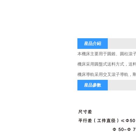
産品介紹
本機床主要用于圓錐、圓柱滾
機床采用圓盤式送料方式，送
機床導軌采用交叉滾子導軌，
産品參數