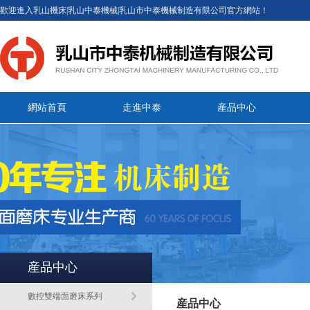
歡迎進入乳山機床|乳山中泰機械|乳山市中泰機械制造有限公司官方網站！
網站首頁
走進中泰
産品中心
産品中心
數控雙端面磨床系列
産品中心