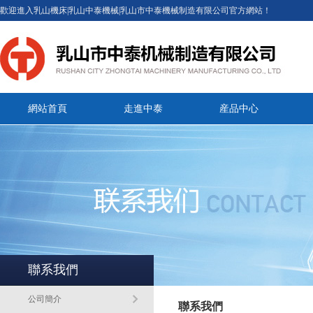
歡迎進入乳山機床|乳山中泰機械|乳山市中泰機械制造有限公司官方網站！
網站首頁
走進中泰
産品中心
聯系我們
公司簡介
聯系我們