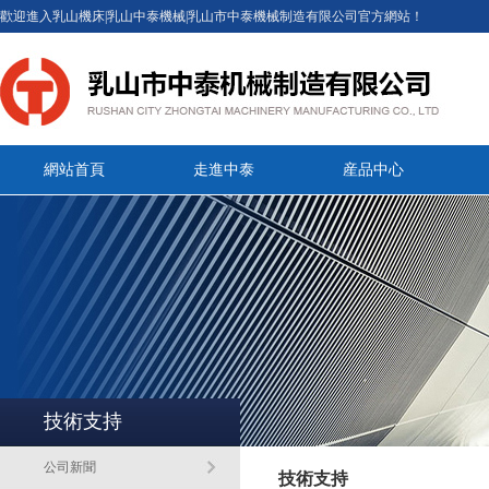
歡迎進入乳山機床|乳山中泰機械|乳山市中泰機械制造有限公司官方網站！
網站首頁
走進中泰
産品中心
技術支持
公司新聞
技術支持