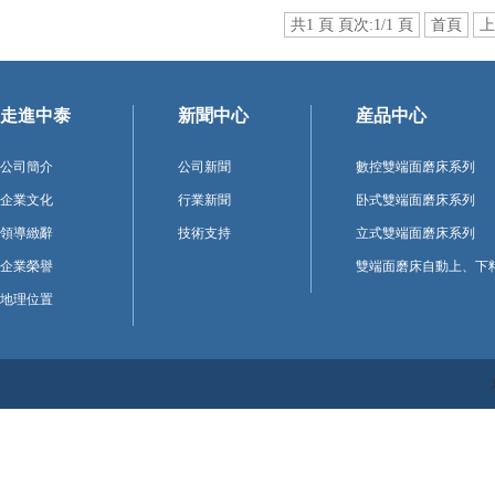
共1 頁 頁次:1/1 頁
首頁
上
走進中泰
新聞中心
産品中心
公司簡介
公司新聞
數控雙端面磨床系列
企業文化
行業新聞
卧式雙端面磨床系列
領導緻辭
技術支持
立式雙端面磨床系列
企業榮譽
雙端面磨床自動上、下
地理位置