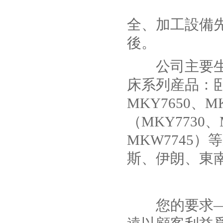
全、加工設備
後。
公司主要生産
床系列産品：卧式
MKY7650、M
（MKY7730、
MKW7745
斯、伊朗、東
您的要求——