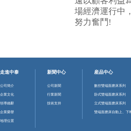
遠以顧客利益
場經濟運行中
努力奮鬥!
走進中泰
新聞中心
産品中心
公司簡介
公司新聞
數控雙端面磨床系列
企業文化
行業新聞
卧式雙端面磨床系列
領導緻辭
技術支持
立式雙端面磨床系列
企業榮譽
雙端面磨床自動上、下
地理位置