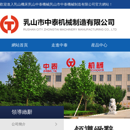
歡迎進入乳山機床|乳山中泰機械|乳山市中泰機械制造有限公司官方網站！
網站首頁
走進中泰
産品中心
領導緻辭
公司簡介