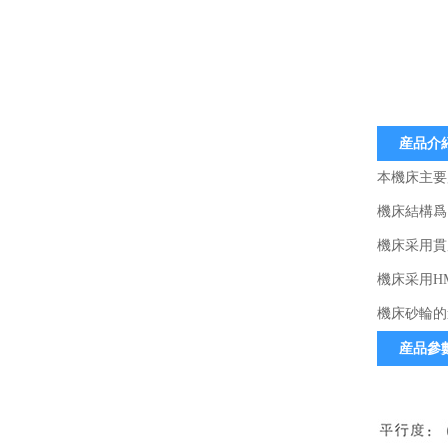
産品介
本機床主要
機床結構爲
機床采用貫
機床采用H
機床砂輪的
産品參