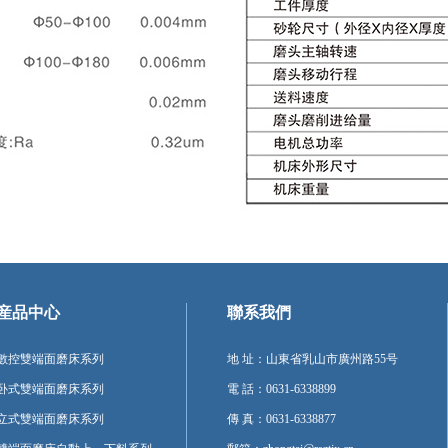
産品中心
聯系我們
數控雙端面磨床系列
地 址：山東省乳山市廣州路55号
卧式雙端面磨床系列
電 話：0631-6338899
立式雙端面磨床系列
傳 真：0631-6338877