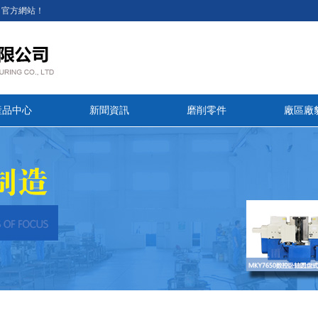
司官方網站！
産品中心
新聞資訊
磨削零件
廠區廠