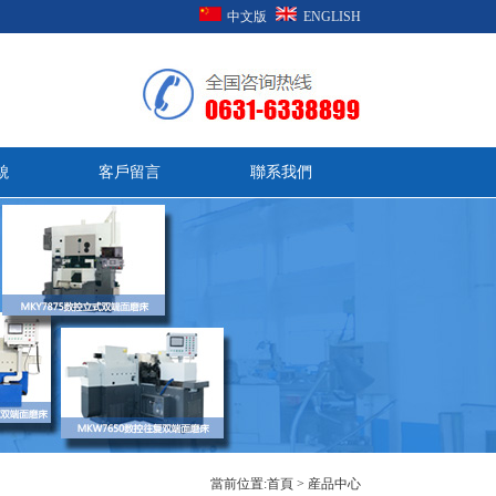
中文版
ENGLISH
貌
客戶留言
聯系我們
當前位置:
首頁
>
産品中心