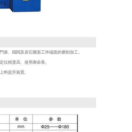
門座、閥闆及其它圓形工件端面的磨削加工。
定位精度高、使用壽命長。
上料提升裝置。