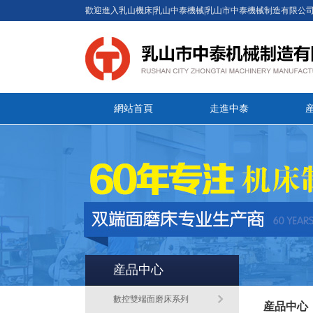
歡迎進入乳山機床|乳山中泰機械|乳山市中泰機械制造有限公
網站首頁
走進中泰
産品中心
數控雙端面磨床系列
産品中心