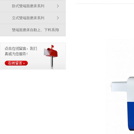
卧式雙端面磨床系列
立式雙端面磨床系列
雙端面磨床自動上、下料系列