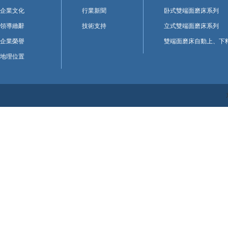
企業文化
行業新聞
卧式雙端面磨床系列
領導緻辭
技術支持
立式雙端面磨床系列
企業榮譽
雙端面磨床自動上、下
地理位置