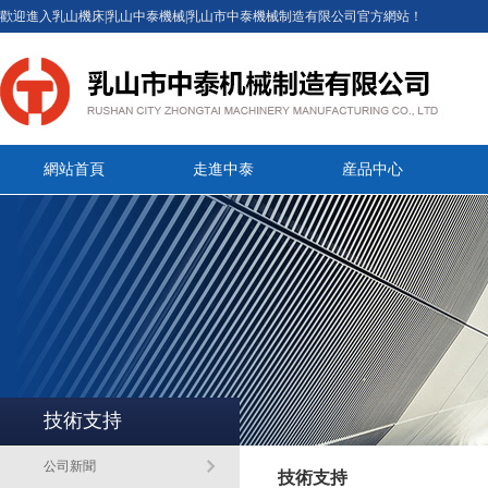
歡迎進入乳山機床|乳山中泰機械|乳山市中泰機械制造有限公司官方網站！
網站首頁
走進中泰
産品中心
技術支持
公司新聞
技術支持