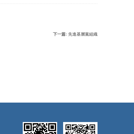
下一篇:
先進基層黨組織